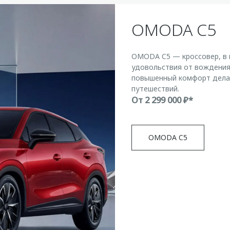
OMODA C5
OMODA C5 — кроссовер, в 
удовольствия от вождения
повышенный комфорт делаю
путешествий.
От
2 299 000 ₽*
OMODA C5