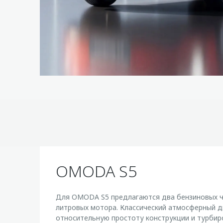
OMODA S5
Для OMODA S5 предлагаются два бензиновых ч
литровых мотора. Классический атмосферный д
относительную простоту конструкции и турбир