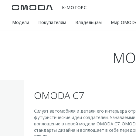
К-МОТОРС
Модели
Покупателям
Владельцам
Мир OMOD
МО
OMODA C7
Силуэт автомобиля и детали его интерьера от
футуристические идеи создателей. Узнаваемый
воплощение в новой модели OMODA C7. OMODA
стандарты дизайна и воплощает в себе передо