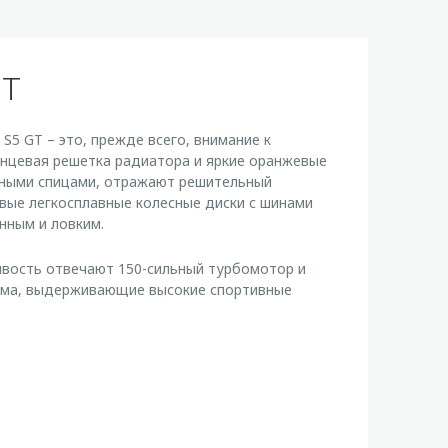
GT
5 GT – это, прежде всего, внимание к
янцевая решетка радиатора и яркие оранжевые
йными спицами, отражают решительный
вые легкосплавные колесные диски с шинами
нным и ловким.
ивость отвечают 150-сильный турбомотор и
ема, выдерживающие высокие спортивные