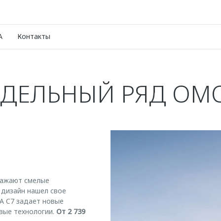
A
Контакты
ДЕЛЬНЫЙ РЯД OM
ражают смелые
 дизайн нашел свое
 C7 задает новые
вые технологии.
От 2 739