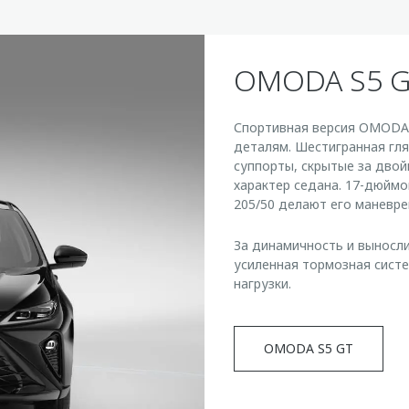
OMODA S5 
Спортивная версия OMODA S
деталям. Шестигранная гл
суппорты, скрытые за дво
характер седана. 17-дюймо
205/50 делают его маневре
За динамичность и выносл
усиленная тормозная сист
нагрузки.
OMODA S5 GT