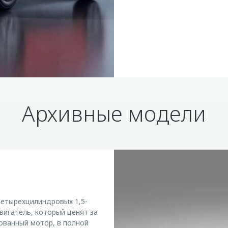
Архивные модели
етырехцилиндровых 1,5-
вигатель, который ценят за
ованный мотор, в полной