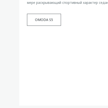
мере раскрывающий спортивный характер седан
OMODA S5