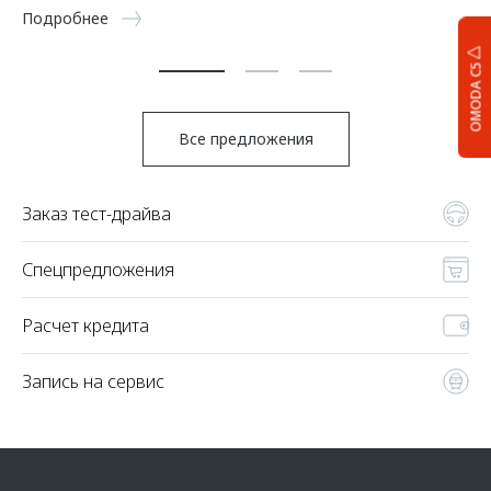
5 
Подробнее
По
OMODA C5
Все предложения
Заказ тест-драйва
Спецпредложения
Расчет кредита
Запись на сервис