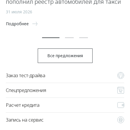
пополнил реестр автомобилей для такси
п
а
31 июля 2026
5 
Подробнее
По
Все предложения
Заказ тест-драйва
Спецпредложения
Расчет кредита
Запись на сервис