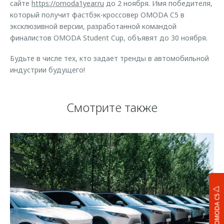
сайте
https://omoda1year.ru
до 2 ноября. Имя победителя,
который получит фастбэк-кроссовер OMODA C5 в
эксклюзивной версии, разработанной командой
финалистов OMODA Student Cup, объявят до 30 ноября.
Будьте в числе тех, кто задает тренды в автомобильной
индустрии будущего!
Смотрите также
OMODA C5