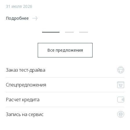
а
31 июля 2026
5 
Подробнее
По
Все предложения
Заказ тест-драйва
Спецпредложения
Расчет кредита
Запись на сервис