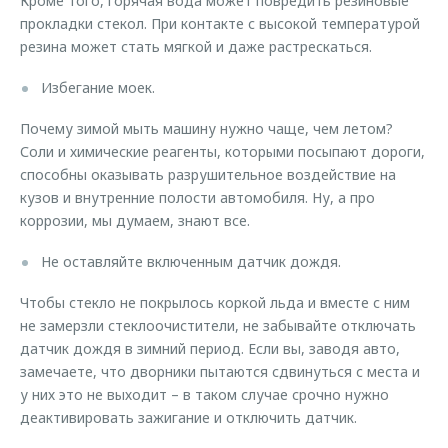
Кроме того, горячая вода может повредить резиновые
прокладки стекол. При контакте с высокой температурой
резина может стать мягкой и даже растрескаться.
Избегание моек.
Почему зимой мыть машину нужно чаще, чем летом?
Соли и химические реагенты, которыми посыпают дороги,
способны оказывать разрушительное воздействие на
кузов и внутренние полости автомобиля. Ну, а про
коррозии, мы думаем, знают все.
Не оставляйте включенным датчик дождя.
Чтобы стекло не покрылось коркой льда и вместе с ним
не замерзли стеклоочистители, не забывайте отключать
датчик дождя в зимний период. Если вы, заводя авто,
замечаете, что дворники пытаются сдвинуться с места и
у них это не выходит – в таком случае срочно нужно
деактивировать зажигание и отключить датчик.