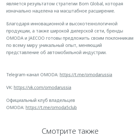
является результатом стратегии Born Global, которая
изначально нацелена на масштабное расширение.
Благодаря инновационной и высокотехнологичной
продукции, а также широкой дилерской сети, бренды
OMODA и JAECOO готовы предложить своим поклонникам
по всему миру уникальный опыт, меняющий
представление об автомобильной индустрии.
Telegram-канал OMODA:
https://t.me/omodarussia
VK:
https://vk.com/omodarussia
Официальный клуб владельцев
OMODA:
https://t.me/omoda5club
Смотрите также