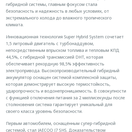
гибридной системы, главным фокусом стала
безопасность и надежность в любых условиях, от
экстремального холода до влажного тропического
климата.
Инновационная технология Super Hybrid System сочетает
1,5 литровый двигатель с турбонаддувом,
непосредственным впрыском топлива и тепловым КПД
44,5%, с гибридной трансмиссией DHT, которая
обеспечивает рекордную 98,5% эффективность
электропривода. Высокопроизводительный гибридный
аккумулятор оснащен системой комплексной защиты,
которая демонстрирует высокую термостойкость,
ударопрочность и водонепроницаемость. В совокупности
с функцией отключения питания за 2 миллисекунды после
столкновения система гарантирует уникальный для
своего класса уровень безопасности.
Первым автомобилем, оснащённым супер-гибридной
системой, стал JAECOO J7 SHS. Доказательством