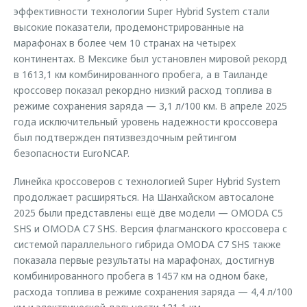
эффективности технологии Super Hybrid System стали
высокие показатели, продемонстрированные на
марафонах в более чем 10 странах на четырех
континентах. В Мексике был установлен мировой рекорд
в 1613,1 км комбинированного пробега, а в Таиланде
кроссовер показал рекордно низкий расход топлива в
режиме сохранения заряда — 3,1 л/100 км. В апреле 2025
года исключительный уровень надежности кроссовера
был подтвержден пятизвездочным рейтингом
безопасности EuroNCAP.
Линейка кроссоверов с технологией Super Hybrid System
продолжает расширяться. На Шанхайском автосалоне
2025 были представлены ещё две модели — OMODA C5
SHS и OMODA C7 SHS. Версия флагманского кроссовера с
системой параллельного гибрида OMODA C7 SHS также
показала первые результаты на марафонах, достигнув
комбинированного пробега в 1457 км на одном баке,
расхода топлива в режиме сохранения заряда — 4,4 л/100