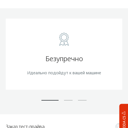
Безупречно
Идеально подойдут к вашей машине
OMODA C5
Заказ тест-драйва